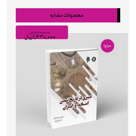
محصولات مشابه
۱,۶۰۰,۰۰۰
ریال
۱,۴۳۰,۰۰۰
ریال
حراج!