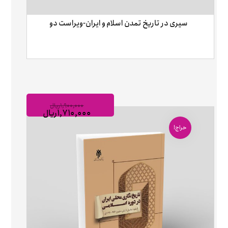
سیری در تاریخ تمدن اسلام و ایران-ویراست دو
۱,۹۰۰,۰۰۰
ریال
۱,۷۱۰,۰۰۰
ریال
حراج!