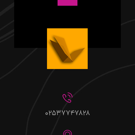
02537747828