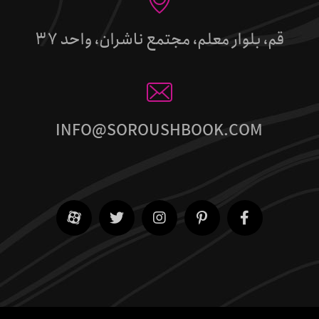
قم، بلوار معلم، مجتمع ناشران، واحد 37
INFO@SOROUSHBOOK.COM