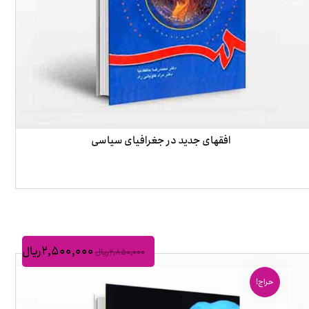
افقهای جدید در جغرافیای سیاسی
۲,۵۰۰,۰۰۰
ریال
۲,۸۵۰,۰۰۰
ریال
حراج!