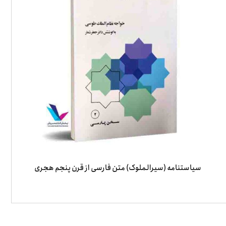
سیاستنامه (سیرالملوک) متن فارسی از قرن پنجم هجری