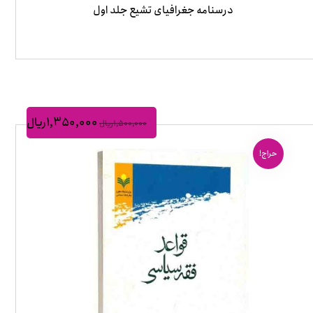
درسنامه جغرافیای تشیع جلد اول
۱,۳۵۰,۰۰۰
ریال
۱,۵۰۰,۰۰۰
ریال
حراج!