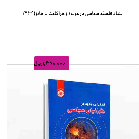
بنیاد فلسفه سیاسی در غرب (از هراکلیت تا هابز) ۱۳۶۴
۱,۴۷۰,۰۰۰
ریال