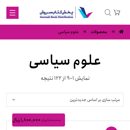
محصولات
علوم سیاسی
علوم سیاسی
نمایش 1–9 از 122 نتیجه
۱,۸۰۰,۰۰۰
ریال
۲,۰۰۰,۰۰۰
ریال