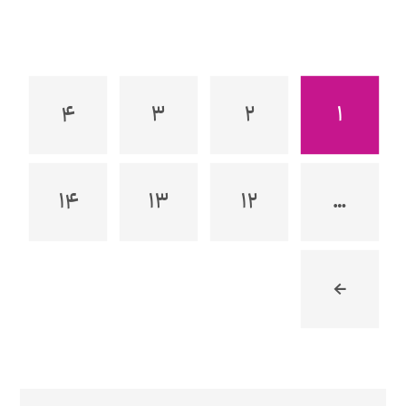
۴
۳
۲
۱
۱۴
۱۳
۱۲
…
←