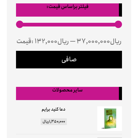
فیلتر براساس قیمت:
37,000,000ریال
—
132,000ریال
قيمت:
صافی
سایر محصولات
دعا کنید برایم
۱,۳۵۰,۰۰۰
ریال