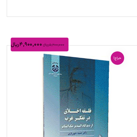
۴,۹۰۰,۰۰۰
ریال
۵,۲۰۰,۰۰۰
ریال
حراج!