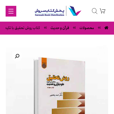
محصولات
قرآن و حدیث
کتاب روش تحقیق با تکیه بر 
بزرگنمایی تصویر