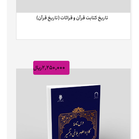
تاریخ کتابت قرآن و قرائات (تاریخ قرآن)
۲,۲۵۰,۰۰۰
ریال