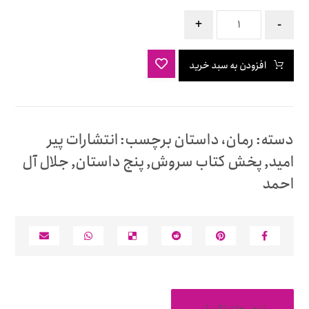
+
-
افزودن به سبد خرید
دسته:
رمان، داستان
برچسب:
انتشارات پیر
امید
,
پخش کتاب سروش
,
پنج داستان
,
جلال آل
احمد