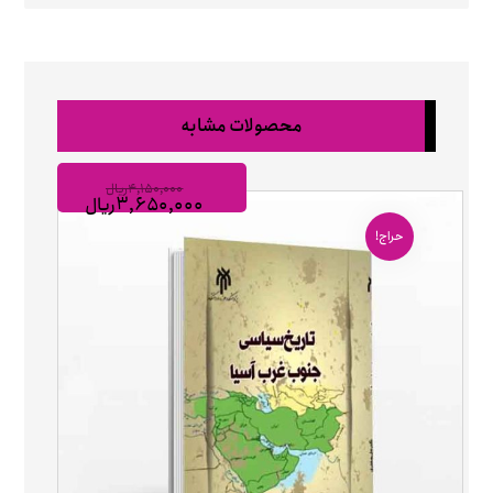
محصولات مشابه
۴,۱۵۰,۰۰۰
ریال
۳,۶۵۰,۰۰۰
ریال
حراج!