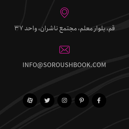
قم، بلوار معلم، مجتمع ناشران، واحد 37
INFO@SOROUSHBOOK.COM