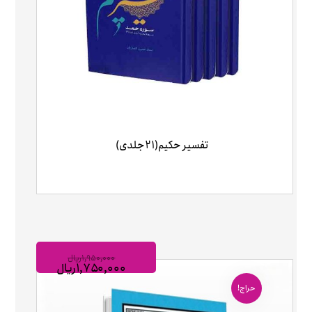
تفسیر حکیم(۲۱جلدی)
۱,۹۵۰,۰۰۰
ریال
۱,۷۵۰,۰۰۰
ریال
حراج!