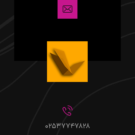
02537747828