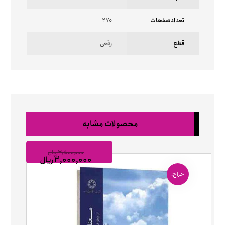
تعدادصفحات
270
قطع
رقعی
محصولات مشابه
۳,۵۰۰,۰۰۰
ریال
۳,۰۰۰,۰۰۰
ریال
حراج!