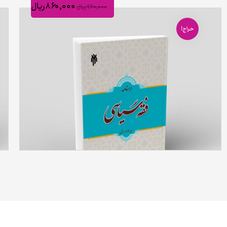
۸۶۰,۰۰۰
ریال
۹۶۰,۰۰۰
ریال
حراج!
درسنامه فقه سیاسی