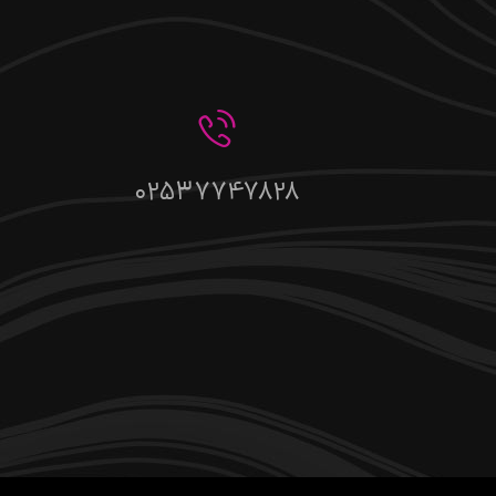
02537747828