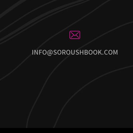
INFO@SOROUSHBOOK.COM