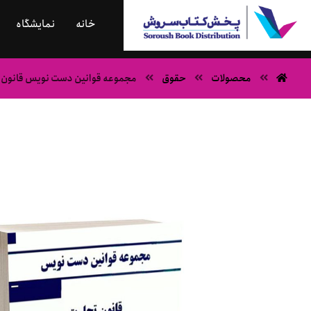
خانه
نمایشگاه
محصولات
حقوق
مجموعه قوانین دست نویس قانون 