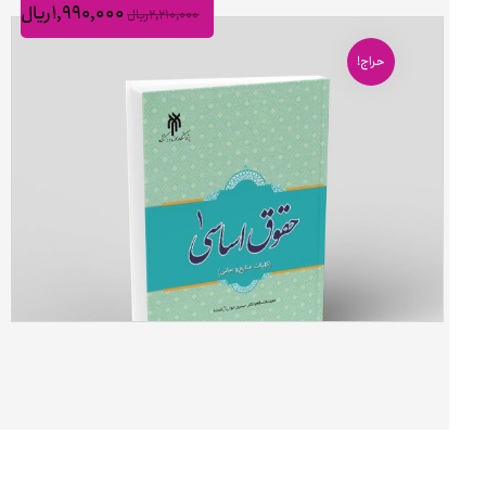
۱,۹۹۰,۰۰۰
ریال
۲,۲۱۰,۰۰۰
ریال
حراج!
حقوق اساسی ۱ (کلیات، منابع و مبانی)