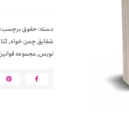
دسته:
حقوق
برچسب:
شقایق چمن خواه
,
کتا
نویس
,
مجموعه قوانین