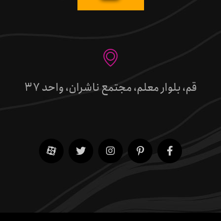
قم، بلوار معلم، مجتمع ناشران، واحد 37