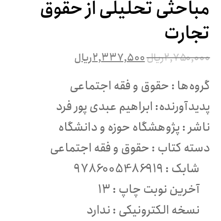
مباحثی تحلیلی از حقوق
تجارت
۲,۷۵۰,۰۰۰
ریال
۲,۳۳۷,۵۰۰
ریال
گروه‌ها :
حقوق و فقه اجتماعی
پدیدآورنده:
ابراهیم عبدی پور فرد
ناشر :
پژوهشگاه حوزه و دانشگاه
دسته کتاب :
حقوق و فقه اجتماعی
شابک :
9786005486919
آخرین نوبت چاپ :
۱۳
نسخه الکترونیکی :
ندارد