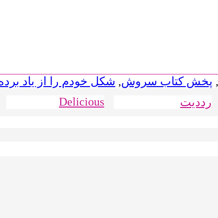
پخش کتاب سروش
,
شکل خودم را از یاد برده
Delicious
رددیت