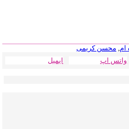
 ام
,
محسن کریمی
واتس اپ
ایمیل