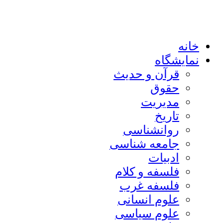
خانه
نمایشگاه
قرآن و حدیث
حقوق
مدیریت
تاریخ
روانشناسی
جامعه شناسی
ادبیات
فلسفه و کلام
فلسفه غرب
علوم انسانی
علوم سیاسی