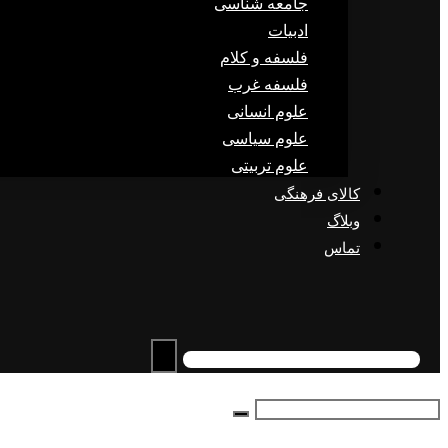
جامعه شناسی
ادبیات
فلسفه و کلام
فلسفه غرب
علوم انسانی
علوم سیاسی
علوم تربیتی
کالای فرهنگی
وبلاگ
تماس