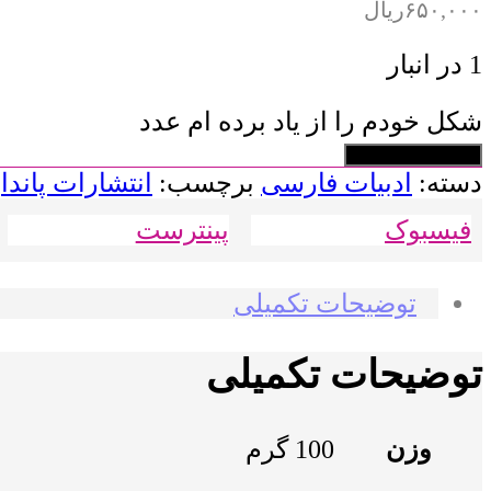
۶۵۰,۰۰۰
ریال
1 در انبار
شکل خودم را از یاد برده ام عدد
افزودن به سبد خرید
دسته:
ادبیات فارسی
برچسب:
انتشارات پاندا
,
فیسبوک
پینترست
توضیحات تکمیلی
توضیحات تکمیلی
وزن
100 گرم