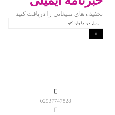
خبرنامه ایمیلی
تخفیف های تبلیغاتی را دریافت کنید
02537747828