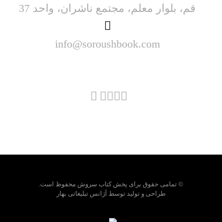
قم، بلوار معلم، مجتمع ناشران، واحد 37
info@soroushbook.com
© تمامی حقوق برای پخش کتاب سروش محفوظ است.
طراحی و تولید توسط
آژانس تبلیغاتی بهار