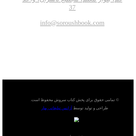
37
info@soroushbook.com
© تمامی حقوق برای پخش کتاب سروش محفوظ است.
طراحی و تولید توسط
آژانس تبلیغاتی بهار