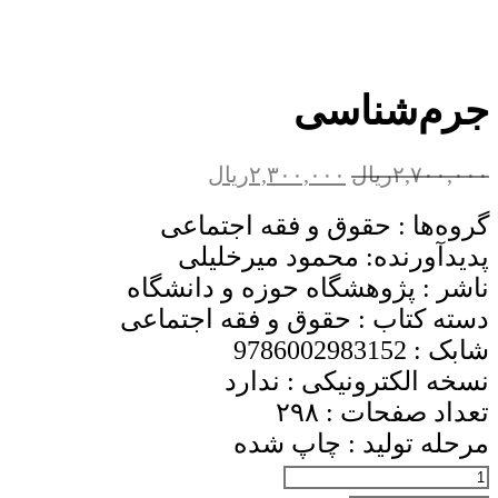
جرم‌شناسی
قیمت
قیمت
۲,۷۰۰,۰۰۰
ریال
۲,۳۰۰,۰۰۰
ریال
اصلی:
فعلی:
گروه‌ها :
حقوق و فقه اجتماعی
۲,۷۰۰,۰۰۰ریال
۲,۳۰۰,۰۰۰ریال.
بود.
پدیدآورنده:
محمود میرخلیلی
ناشر :
پژوهشگاه حوزه و دانشگاه
دسته کتاب :
حقوق و فقه اجتماعی
شابک :
9786002983152
نسخه الکترونیکی :
ندارد
تعداد صفحات :
۲۹۸
مرحله تولید :
چاپ شده
جرم‌شناسی