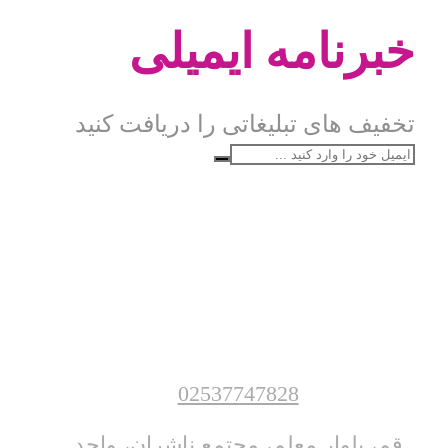
خبرنامه ایمیلی
تخفیف های تبلیغاتی را دریافت کنید
02537747828
قم، بلوار معلم، مجتمع ناشران، واحد