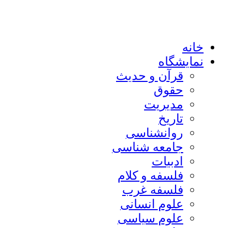
خانه
نمایشگاه
قرآن و حدیث
حقوق
مدیریت
تاریخ
روانشناسی
جامعه شناسی
ادبیات
فلسفه و کلام
فلسفه غرب
علوم انسانی
علوم سیاسی