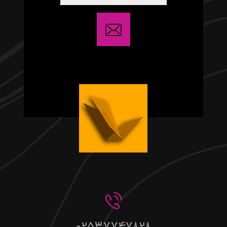
02537747828