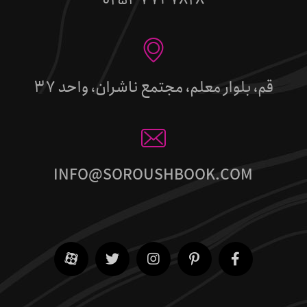
قم، بلوار معلم، مجتمع ناشران، واحد 37
INFO@SOROUSHBOOK.COM