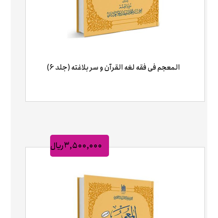
المعجم فی فقه لغه القرآن و سر بلاغته (جلد ۶)
۳,۵۰۰,۰۰۰
ریال