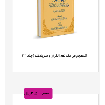
المعجم فی فقه لغه ‌القرآن و سر بلاغته (جلد ۲۱)
۳,۵۰۰,۰۰۰
ریال