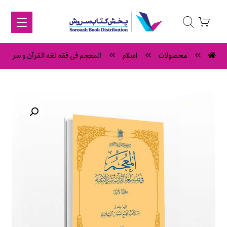
محصولات
اسلام
المعجم فی فقه لغه القرآن و سر بلاغته
بزرگنمایی تصویر