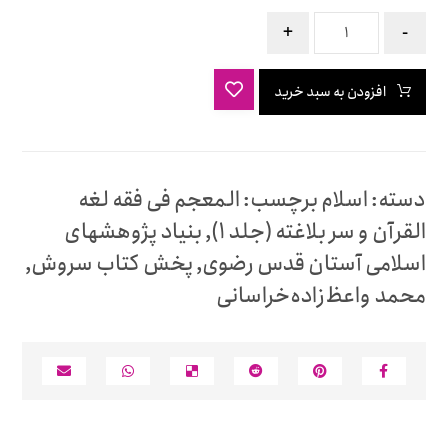
+
-
افزودن به سبد خرید
دسته:
اسلام
برچسب:
المعجم فی فقه لغه
القرآن و سر بلاغته (جلد 1)
,
بنیاد پژوهشهای
اسلامی آستان قدس رضوی
,
پخش کتاب سروش
,
محمد واعظ‌زاده‌خراسانی