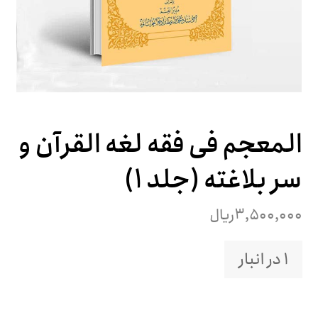
المعجم فی فقه لغه القرآن و
سر بلاغته (جلد ۱)
۳,۵۰۰,۰۰۰
ریال
1 در انبار