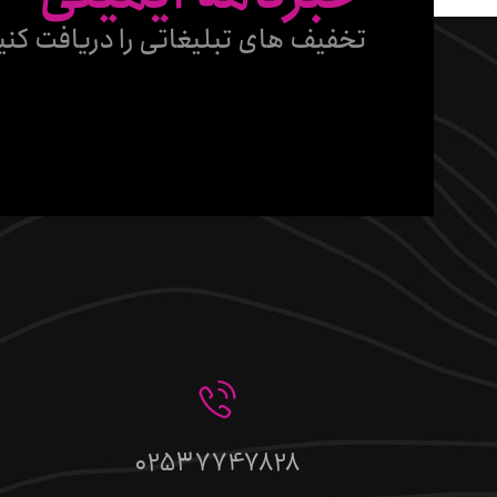
تخفیف های تبلیغاتی را دریافت کنی
02537747828