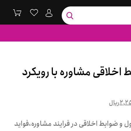
 اخلاقی مشاوره با رویکرد
۲,۲
ریال
ول و ضوابط اخلاقی در فرایند مشاوره،فواید