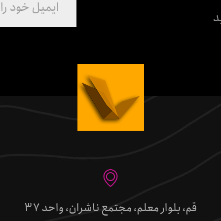
د
قم، بلوار معلم، مجتمع ناشران، واحد 37