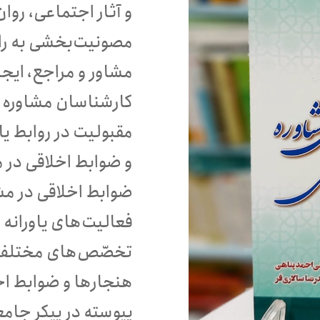
و آثار اجتماعی، روا
مصونیت‌بخشی به راب
مشاور و مراجع، ایج
کارشناسان مشاوره و
مقبولیت در روابط یاو
و ضوابط اخلاقی در 
ضوابط اخلاقی در م
فعالیت‌های یاورانه و
تخصّص‌های مختلف 
هنجارها و ضوابط اخل
پیوسته در پیکر جا