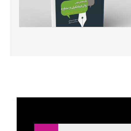
نظریه‌های نوین روان‌درمانگری و مشاوره (اصول، فنون و
مطابقت‌های فرهنگی)