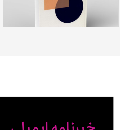
مشاوره پیش از ازدواج اصول، مبانی و راهبردهای عملی
خبرنامه ایمیلی