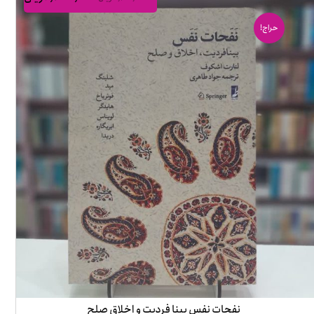
حراج!
نفحات نفس بینا فردیت و اخلاق صلح