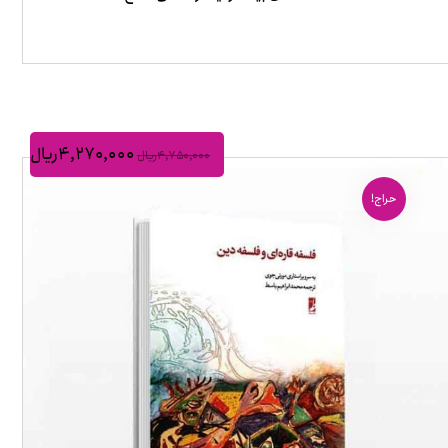
۴,۲۷۰,۰۰۰
ریال
۴,۷۵۰,۰۰۰
ریال
حراج!