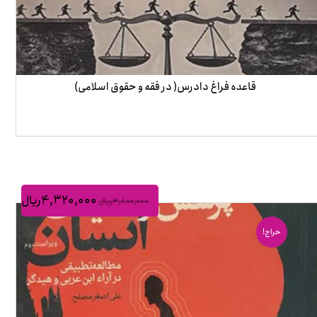
قاعده فراغ دادرس( در فقه و حقوق اسلامی)
۴,۳۲۰,۰۰۰
ریال
۴,۸۰۰,۰۰۰
ریال
حراج!