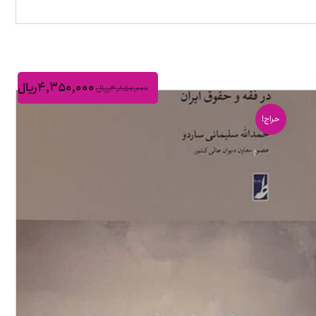
۴,۳۵۰,۰۰۰
ریال
۴,۸۵۰,۰۰۰
ریال
حراج!