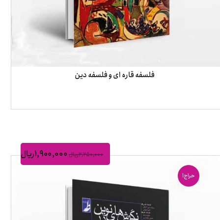
فلسفه قاره ای و فلسفه دین
۱,۹۰۰,۰۰۰
ریال
۲,۲۵۰,۰۰۰
ریال
حراج!