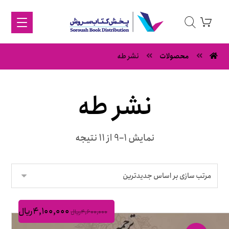
محصولات
نشر طه
نشر طه
نمایش 1–9 از 11 نتیجه
۴,۱۰۰,۰۰۰
ریال
۴,۶۰۰,۰۰۰
ریال