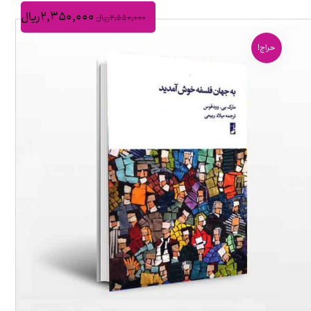
۲,۳۵۰,۰۰۰
ریال
۲,۵۵۰,۰۰۰
ریال
حراج!