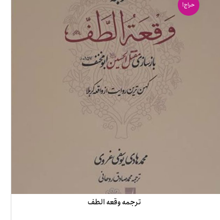
حراج!
ترجمه وقعه الطف