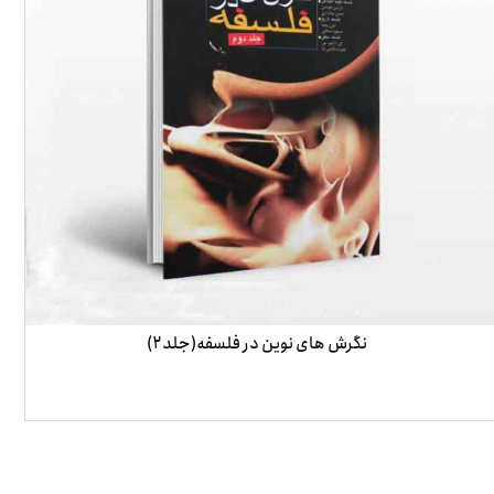
نگرش های نوین در فلسفه(جلد۲)