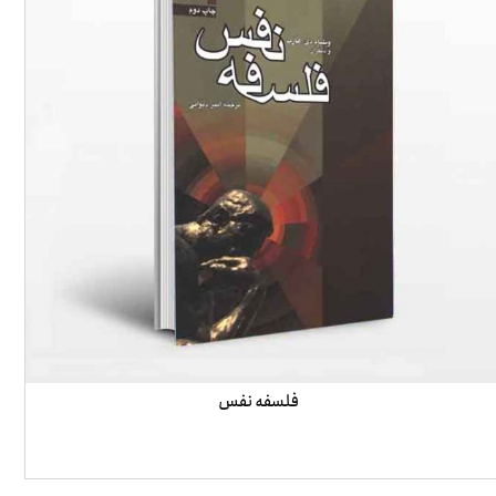
فلسفه نفس