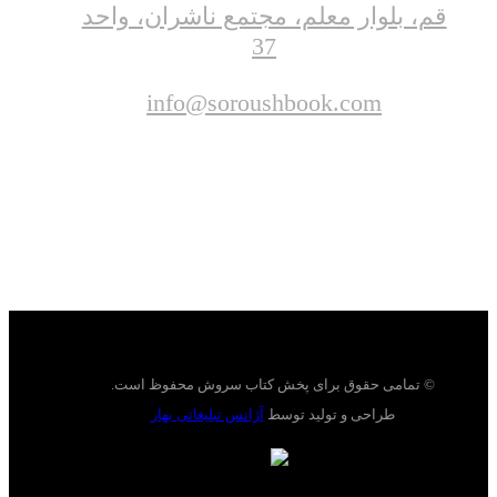
قم، بلوار معلم، مجتمع ناشران، واحد
37
info@soroushbook.com
© تمامی حقوق برای پخش کتاب سروش محفوظ است.
طراحی و تولید توسط
آژانس تبلیغاتی بهار