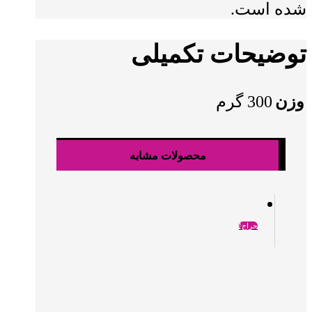
شده است.
توضیحات تکمیلی
وزن
300 گرم
محصولات مشابه
حراج!