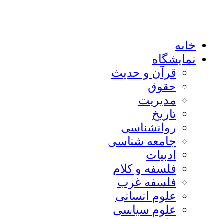
خانه
نمایشگاه
قرآن و حدیث
حقوق
مدیریت
تاریخ
روانشناسی
جامعه شناسی
ادبیات
فلسفه و کلام
فلسفه غرب
علوم انسانی
علوم سیاسی