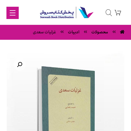
محصولات
ادبیات
غزلیات سعدی
بزرگنمایی تصویر