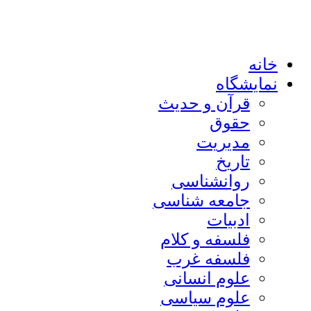
خانه
نمایشگاه
قرآن و حدیث
حقوق
مدیریت
تاریخ
روانشناسی
جامعه شناسی
ادبیات
فلسفه و کلام
فلسفه غرب
علوم انسانی
علوم سیاسی