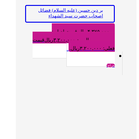
بر دین حسین (علیه السلام) فضائل
اصحاب حضرت سید الشهداء
۴,۳۷۵,۰۰۰
ریال
قیمت اصلی:
۴,۳۷۵,۰۰۰ریال بود.
۳,۲۰۰,۰۰۰
ریال
قیمت
فعلی: ۳,۲۰۰,۰۰۰ریال.
حراج!