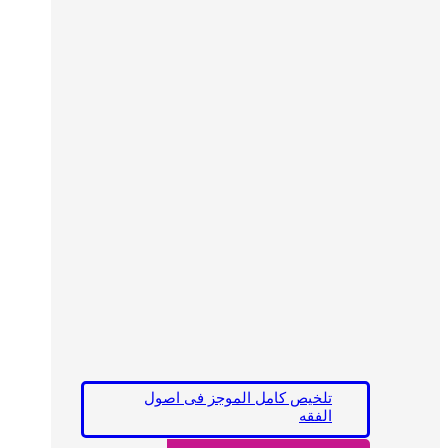
تلخیص کامل الموجز فی اصول
الفقه