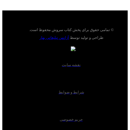
© تمامی حقوق برای پخش کتاب سروش محفوظ است.
طراحی و تولید توسط
آژانس تبلیغاتی بهار
نقشه سایت
شرایط و ضوابط
حریم خصوصی