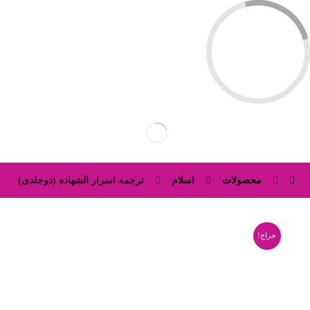
محصولات
اسلام
ترجمه اسرار الشهاده (دوجلدی)
حراج!