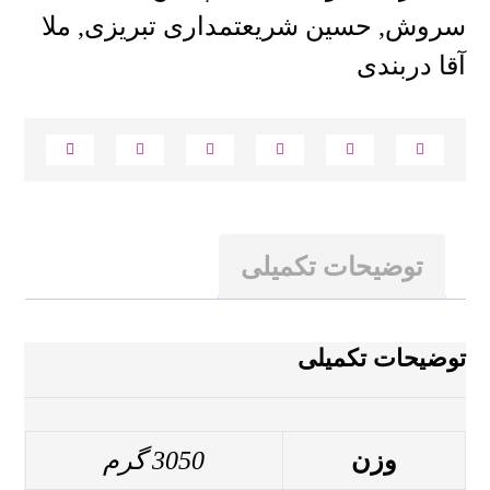
سروش
,
حسین شریعتمداری تبریزی
,
ملا
آقا دربندی
توضیحات تکمیلی
توضیحات تکمیلی
وزن
3050 گرم